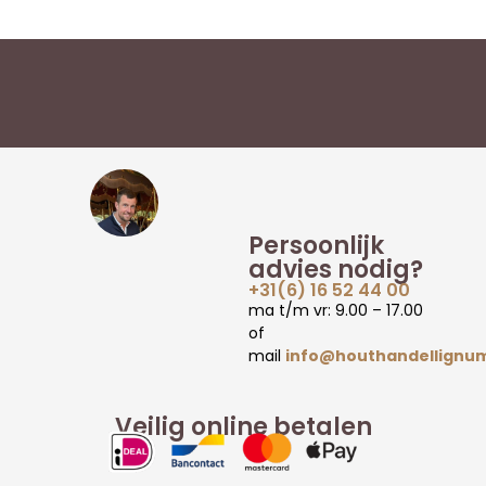
Persoonlijk
advies nodig?
+31(6) 16 52 44 00
ma t/m vr: 9.00 – 17.00
of
mail
info@houthandellignum
Veilig online betalen