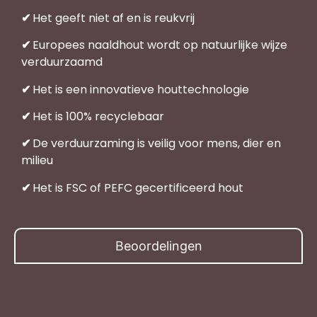
✔
Het geeft niet af en is reukvrij
✔
Europees naaldhout wordt op natuurlijke wijze
verduurzaamd
✔
Het is een innovatieve houttechnologie
✔
Het is 100% recyclebaar
✔
De verduurzaming is veilig voor mens, dier en
milieu
✔
Het is FSC of PEFC gecertificeerd hout
Beoordelingen