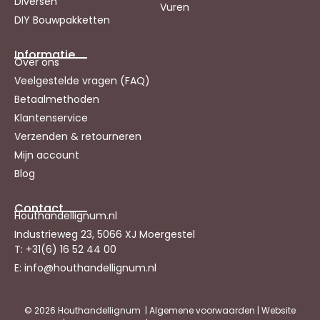
Diversen
Vuren
DIY Bouwpakketten
Informatie
Over ons
Veelgestelde vragen (FAQ)
Betaalmethoden
Klantenservice
Verzenden & retourneren
Mijn account
Blog
Contact
Houthandellignum.nl
Industrieweg 23, 5066 XJ Moergestel
T: +31(6) 16 52 44 00
E: info@houthandellignum.nl
© 2026 Houthandellignum |
Algemene voorwaarden
|
Website