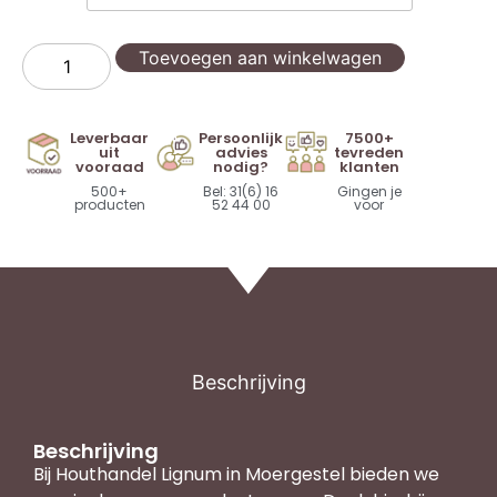
Toevoegen aan winkelwagen
Leverbaar
Persoonlijk
7500+
uit
advies
tevreden
vooraad
nodig?
klanten
500+
Bel: 31(6) 16
Gingen je
producten
52 44 00
voor
Beschrijving
Beschrijving
Bij Houthandel Lignum in Moergestel bieden we