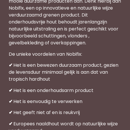
mooie duurzame producten aan. Denk hierbij aan
Nobifix, een op innovatieve en natuurlijke wijze
verduurzaamd grenen product. Dit
onderhoudsvrije hout behoudt jarenlangzijn
natuurlijke uitstraling en is perfect geschikt voor
bijvoorbeeld schuttingen, vlonders ,
gevelbekleding of overkappingen.
De unieke voordelen van Nobifix:
✔
Het is een bewezen duurzaam product, gezien
de levensduur minimaal gelijk is aan dat van
tropisch hardhout
✔
Het is een onderhoudsarm product
✔
Het is eenvoudig te verwerken
✔
Het geeft niet af en is reukvrij
✔
Europees naaldhout wordt op natuurlijke wijze