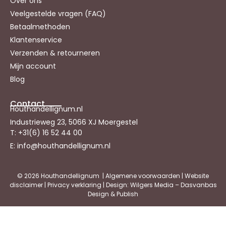
Over ons
Veelgestelde vragen (FAQ)
Betaalmethoden
Klantenservice
Verzenden & retourneren
Mijn account
Blog
Contact
Houthandellignum.nl
Industrieweg 23, 5066 XJ Moergestel
T: +31(6) 16 52 44 00
E: info@houthandellignum.nl
© 2026 Houthandellignum |
Algemene voorwaarden
|
Website
disclaimer
|
Privacy verklaring
| Design: Wilgers Media – Dasvanbas
Design & Publish