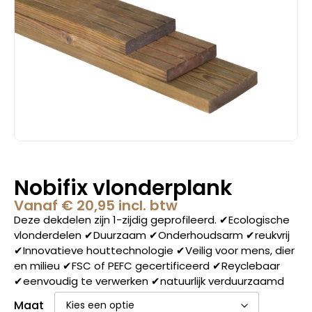
Nobifix vlonderplank
Vanaf
€
20,95
incl. btw
Deze dekdelen zijn 1-zijdig geprofileerd. ✔Ecologische
vlonderdelen ✔Duurzaam ✔Onderhoudsarm ✔reukvrij
✔Innovatieve houttechnologie ✔Veilig voor mens, dier
en milieu ✔FSC of PEFC gecertificeerd ✔Reyclebaar
✔eenvoudig te verwerken ✔natuurlijk verduurzaamd
Maat