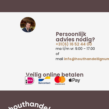
Persoonlijk
advies nodig?
+31(6) 16 52 44 00
ma t/m vr: 9.00 – 17.00
of
mail
info@houthandellignum
Veilig online betalen