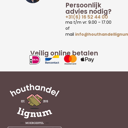
Persoonlijk
advies nodig?
+31(6) 16 52 44 00
ma t/m vr: 9.00 – 17.00
of
mail
info@houthandellignum
Veilig online betalen