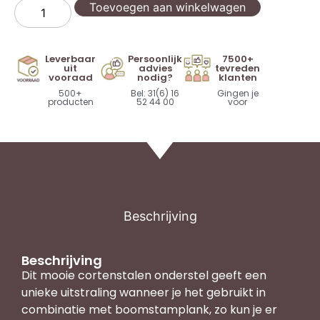
Toevoegen aan winkelwagen
Leverbaar
Persoonlijk
7500+
uit
advies
tevreden
vooraad
nodig?
klanten
500+
Bel: 31(6) 16
Gingen je
producten
52 44 00
voor
Beschrijving
Beschrijving
Dit mooie cortenstalen onderstel geeft een
unieke uitstraling wanneer je het gebruikt in
combinatie met boomstamplank, zo kun je er