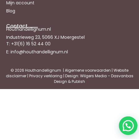
Mijn account
Blog
Contact
Houthandellignum.nl
Industrieweg 23, 5066 XJ Moergestel
T: +31(6) 16 52 44 00
E: info@houthandellignum.nl
© 2026 Houthandellignum |
Algemene voorwaarden
|
Website
disclaimer
|
Privacy verklaring
| Design: Wilgers Media – Dasvanbas
Design & Publish