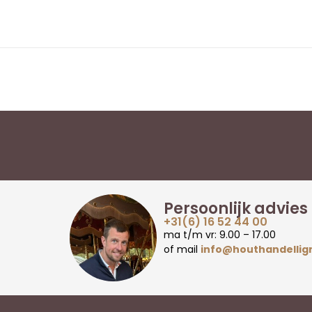
Persoonlijk advies
+31(6) 16 52 44 00
ma t/m vr: 9.00 – 17.00
of mail
info@houthandellig