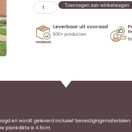
Toevoegen aan winkelwagen
Leverbaar uit vooraad
P
n
500+ producten
Be
ogd en wordt geleverd inclusief bevestigingsmaterialen.
e plankdikte is 4.5cm.