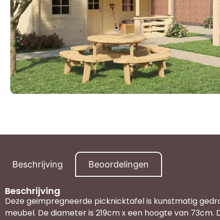
Beschrijving
Beoordelingen
Beschrijving
Deze geimpregneerde picknicktafel is kunstmatig gedro
meubel. De diameter is 219cm x een hoogte van 73cm. D