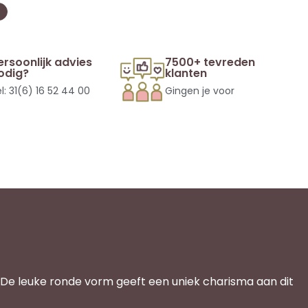
ersoonlijk advies
7500+ tevreden
odig?
klanten
l: 31(6) 16 52 44 00
Gingen je voor
 De leuke ronde vorm geeft een uniek charisma aan dit