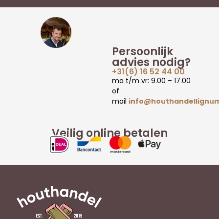
Persoonlijk
advies nodig?
+31(6) 16 52 44 00
ma t/m vr: 9.00 – 17.00
of
mail
info@houthandellignum
Veilig online betalen