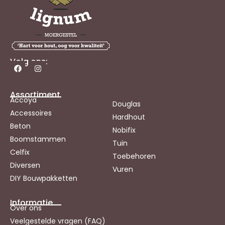
Volg ons:
Assortiment
Accoya
Douglas
Accessoires
Hardhout
Beton
Nobifix
Boomstammen
Tuin
Celfix
Toebehoren
Diversen
Vuren
DIY Bouwpakketten
Informatie
Over ons
Veelgestelde vragen (FAQ)