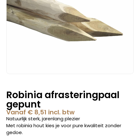
Robinia afrasteringpaal
gepunt
Vanaf
€
8,51
incl. btw
Natuurlijk sterk, jarenlang plezier
Met robinia hout kies je voor pure kwaliteit zonder
gedoe.