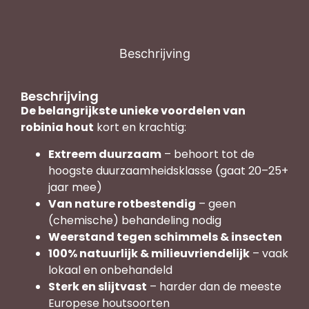
Beschrijving
Beschrijving
De belangrijkste unieke voordelen van
robinia hout
kort en krachtig:
Extreem duurzaam
– behoort tot de
hoogste duurzaamheidsklasse (gaat 20–25+
jaar mee)
Van nature rotbestendig
– geen
(chemische) behandeling nodig
Weerstand tegen schimmels & insecten
100% natuurlijk & milieuvriendelijk
– vaak
lokaal en onbehandeld
Sterk en slijtvast
– harder dan de meeste
Europese houtsoorten