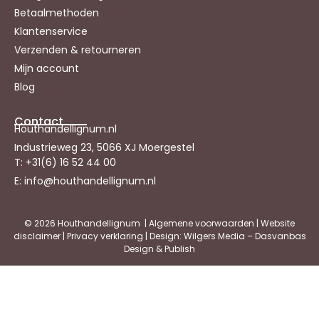
Betaalmethoden
Klantenservice
Verzenden & retourneren
Mijn account
Blog
Contact
Houthandellignum.nl
Industrieweg 23, 5066 XJ Moergestel
T: +31(6) 16 52 44 00
E: info@houthandellignum.nl
© 2026 Houthandellignum |
Algemene voorwaarden
|
Website
disclaimer
|
Privacy verklaring
| Design: Wilgers Media – Dasvanbas
Design & Publish