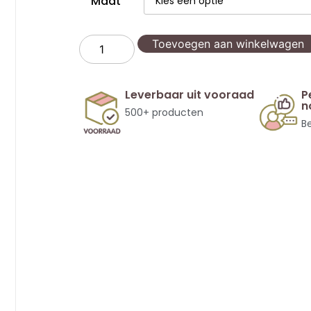
Maat
Toevoegen aan winkelwagen
Leverbaar uit vooraad
P
n
500+ producten
Be