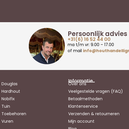
Persoonlijk advies
+31(6) 16 52 44 00
ma t/m vr: 9.00 – 17.00
of mail
info@houthandellig
Informatie
Douglas
Over ons
Hardhout
Veelgestelde vragen (FAQ)
Nobifix
Betaalmethoden
Tuin
Klantenservice
Toebehoren
Verzenden & retourneren
Vuren
Mijn account
Blog