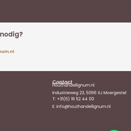
 nodig?
num.nl
Contact
Houthandellignum.nl
Industrieweg 23, 5066 XJ Moergestel
T: +31(6) 16 52 44 00
E: info@houthandellignum.nl