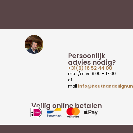
Persoonlijk
advies nodig?
+31(6) 16 52 44 00
ma t/m vr: 9.00 – 17.00
of
mail
info@houthandellignum
Veilig online betalen