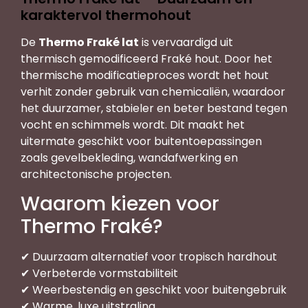
karaktervol thermohout
De
Thermo Fraké lat
is vervaardigd uit
thermisch gemodificeerd Fraké hout. Door het
thermische modificatieproces wordt het hout
verhit zonder gebruik van chemicaliën, waardoor
het duurzamer, stabieler en beter bestand tegen
vocht en schimmels wordt. Dit maakt het
uitermate geschikt voor buitentoepassingen
zoals gevelbekleding, wandafwerking en
architectonische projecten.
Waarom kiezen voor
Thermo Fraké?
✔ Duurzaam alternatief voor tropisch hardhout
✔ Verbeterde vormstabiliteit
✔ Weerbestendig en geschikt voor buitengebruik
✔ Warme, luxe uitstraling