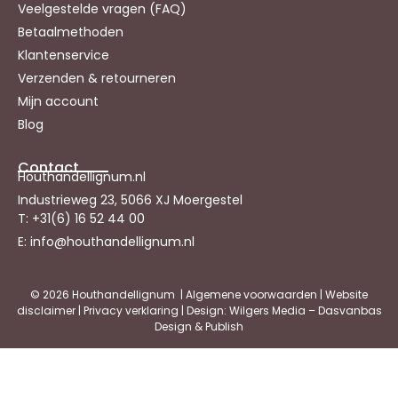
Veelgestelde vragen (FAQ)
Betaalmethoden
Klantenservice
Verzenden & retourneren
Mijn account
Blog
Contact
Houthandellignum.nl
Industrieweg 23, 5066 XJ Moergestel
T: +31(6) 16 52 44 00
E: info@houthandellignum.nl
© 2026 Houthandellignum |
Algemene voorwaarden
|
Website
disclaimer
|
Privacy verklaring
| Design: Wilgers Media – Dasvanbas
Design & Publish