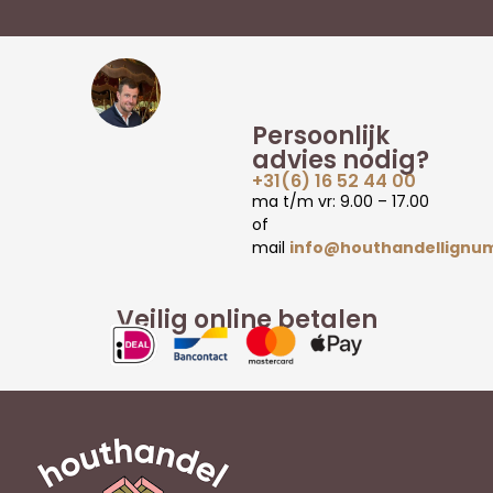
Persoonlijk
advies nodig?
+31(6) 16 52 44 00
ma t/m vr: 9.00 – 17.00
of
mail
info@houthandellignum
Veilig online betalen