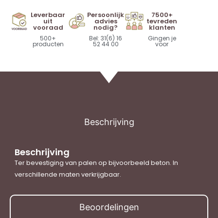
Leverbaar
Persoonlijk
7500+
uit
advies
tevreden
vooraad
nodig?
klanten
500+
Bel: 31(6) 16
Gingen je
producten
52 44 00
voor
Beschrijving
Beschrijving
Ter bevestiging van palen op bijvoorbeeld beton. In
verschillende maten verkrijgbaar.
Beoordelingen