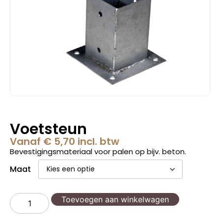
Voetsteun
Vanaf
€
5,70
incl. btw
Bevestigingsmateriaal voor palen op bijv. beton.
Maat
Toevoegen aan winkelwagen