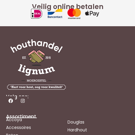
Veilig online betalen
Volg ons:
Assortiment
Accoya
Douglas
Accessoires
Hardhout