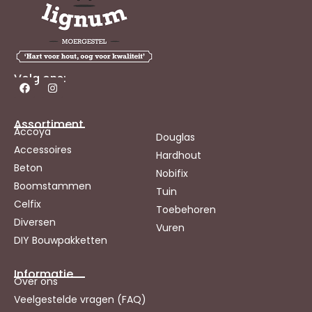
Volg ons:
Assortiment
Accoya
Douglas
Accessoires
Hardhout
Beton
Nobifix
Boomstammen
Tuin
Celfix
Toebehoren
Diversen
Vuren
DIY Bouwpakketten
Informatie
Over ons
Veelgestelde vragen (FAQ)