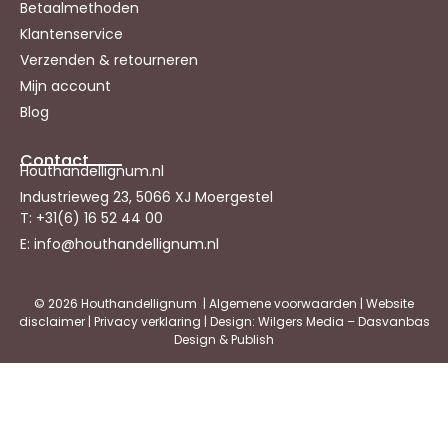
Betaalmethoden
Klantenservice
Verzenden & retourneren
Mijn account
Blog
Contact
Houthandellignum.nl
Industrieweg 23, 5066 XJ Moergestel
T: +31(6) 16 52 44 00
E: info@houthandellignum.nl
© 2026 Houthandellignum |
Algemene voorwaarden
|
Website
disclaimer
|
Privacy verklaring
| Design: Wilgers Media – Dasvanbas
Design & Publish