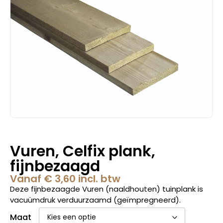
Vuren, Celfix plank,
fijnbezaagd
Vanaf
€
3,60
incl. btw
Deze fijnbezaagde Vuren (naaldhouten) tuinplank is
vacuümdruk verduurzaamd (geïmpregneerd).
Maat