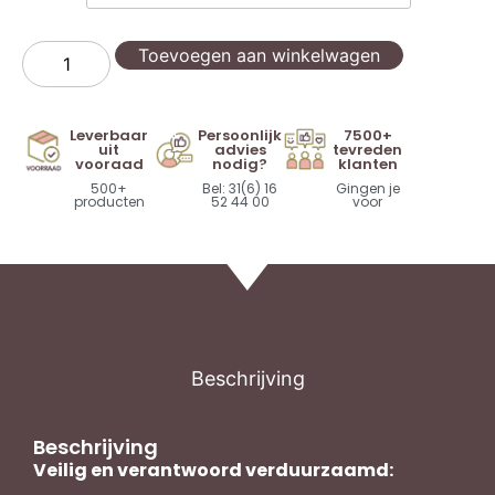
Toevoegen aan winkelwagen
Leverbaar
Persoonlijk
7500+
uit
advies
tevreden
vooraad
nodig?
klanten
500+
Bel: 31(6) 16
Gingen je
producten
52 44 00
voor
Beschrijving
Beschrijving
Veilig en verantwoord verduurzaamd: