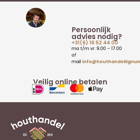
Persoonlijk
advies nodig?
+31(6) 16 52 44 00
ma t/m vr: 9.00 – 17.00
of
mail
info@houthandellignum
Veilig online betalen