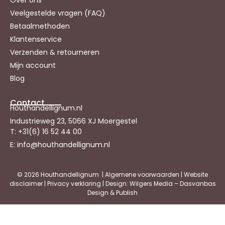
Over ons
Veelgestelde vragen (FAQ)
Betaalmethoden
Klantenservice
Verzenden & retourneren
Mijn account
Blog
Contact
Houthandellignum.nl
Industrieweg 23, 5066 XJ Moergestel
T: +31(6) 16 52 44 00
E: info@houthandellignum.nl
© 2026 Houthandellignum |
Algemene voorwaarden
|
Website
disclaimer
|
Privacy verklaring
| Design: Wilgers Media – Dasvanbas
Design & Publish