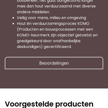
bosbeheer; het gaat aangetoond langer
mee dan hout verduurzaamd met diverse
andere middelen.
Veilig voor mens, milieu en omgeving
Hout én verduurzamingsproces KOMO
(Producten en bouwprocessen met een
KOMO-keurmerk zijn objectief getoetst en
goedgekeurd door onafhankelijke
deskundigen) gecertificeerd.
Beoordelingen
Voorgestelde producten