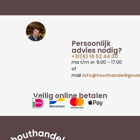
Persoonlijk
advies nodig?
+31(6) 16 52 44 00
ma t/m vr: 9.00 – 17.00
of
mail
info@houthandellignum
Veilig online betalen