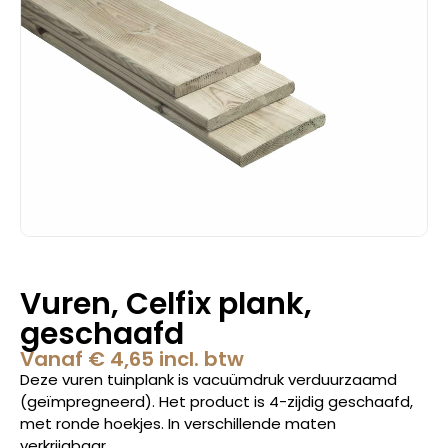
Vuren, Celfix plank,
geschaafd
Vanaf
€
4,65
incl. btw
Deze vuren tuinplank is vacuümdruk verduurzaamd
(geïmpregneerd). Het product is 4-zijdig geschaafd,
met ronde hoekjes. In verschillende maten
verkrijgbaar.