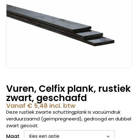
Vuren, Celfix plank, rustiek
zwart, geschaafd
Vanaf
€
5,48
incl. btw
Deze rustiek zwarte schuttingplank is vacuümdruk
verduurzaamd (geïmpregneerd), gedroogd en dubbel
zwart gecoat.
Maat