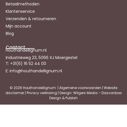
Betaalmethoden
Klantenservice
Verzenden & retourneren
Mijn account
Blog
Contact
Houthandellignum.nl
Industrieweg 23, 5066 XJ Moergestel
T: +31(6) 16 52 44 00
E: info@houthandellignum.nl
© 2026 Houthandellignum |
Algemene voorwaarden
|
Website
disclaimer
|
Privacy verklaring
| Design: Wilgers Media – Dasvanbas
Design & Publish