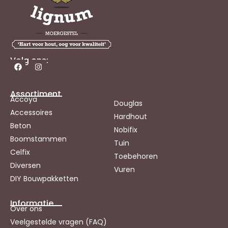
Volg ons:
Assortiment
Accoya
Douglas
Accessoires
Hardhout
Beton
Nobifix
Boomstammen
Tuin
Celfix
Toebehoren
Diversen
Vuren
DIY Bouwpakketten
Informatie
Over ons
Veelgestelde vragen (FAQ)