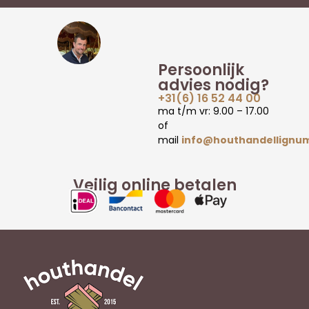
Persoonlijk
advies nodig?
+31(6) 16 52 44 00
ma t/m vr: 9.00 – 17.00
of
mail
info@houthandellignum
Veilig online betalen