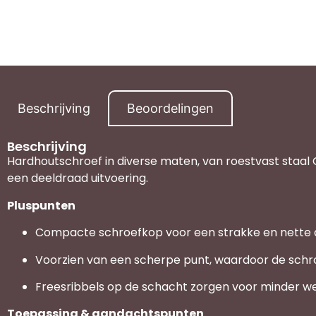
Beschrijving
Beoordelingen
Beschrijving
Hardhoutschroef in diverse maten, van roestvast staal 
een deeldraad uitvoering.
Pluspunten
Compacte schroefkop voor een strakke en nette 
Voorzien van een scherpe punt, waardoor de schroe
Freesribbels op de schacht zorgen voor minder we
Toepassing & aandachtspunten