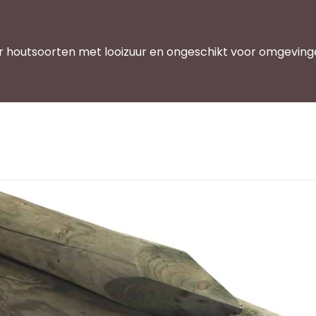
or houtsoorten met looizuur en ongeschikt voor omgeving