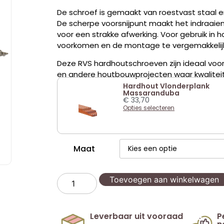
De schroef is gemaakt van roestvast staal e
De scherpe voorsnijpunt maakt het indraaien s
voor een strakke afwerking. Voor gebruik in
voorkomen en de montage te vergemakkelij
Deze RVS hardhoutschroeven zijn ideaal voor
en andere houtbouwprojecten waar kwaliteit en
Hardhout Vlonderplank
Massaranduba
€
33,70
Opties selecteren
Maat
Toevoegen aan winkelwagen
Leverbaar uit vooraad
P