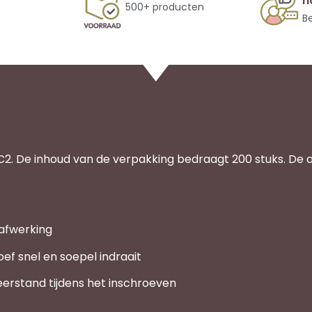
n
500+ producten
Be
C2. De inhoud van de verpakking bedraagt 200 stuks. De 
afwerking
f snel en soepel indraait
erstand tijdens het inschroeven