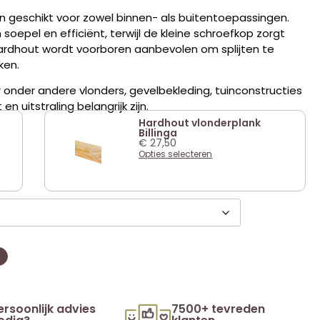
n geschikt voor zowel binnen- als buitentoepassingen.
oepel en efficiënt, terwijl de kleine schroefkop zorgt
 hardhout wordt voorboren aanbevolen om splijten te
ken.
 onder andere vlonders, gevelbekleding, tuinconstructies
 uitstraling belangrijk zijn.
Hardhout vlonderplank
Billinga
€
27,50
Opties selecteren
ersoonlijk advies
7500+ tevreden